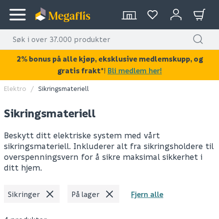
2% bonus på alle kjøp, eksklusive medlemskupp, og
gratis frakt*
!
Bli medlem her!
Elektro
Sikringsmateriell
Sikringsmateriell
Beskytt ditt elektriske system med vårt
sikringsmateriell. Inkluderer alt fra sikringsholdere til
overspenningsvern for å sikre maksimal sikkerhet i
ditt hjem.
Sikringer
På lager
Fjern alle