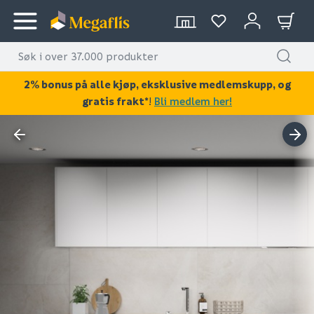
2% bonus på alle kjøp, eksklusive medlemskupp, og
gratis frakt*
!
Bli medlem her!