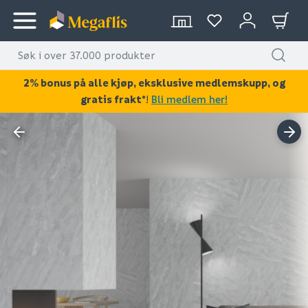
2% bonus på alle kjøp, eksklusive medlemskupp, og
gratis frakt*
!
Bli medlem her!