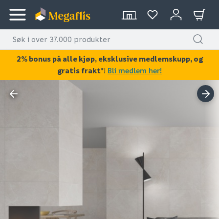
2% bonus på alle kjøp, eksklusive medlemskupp, og
gratis frakt*
!
Bli medlem her!