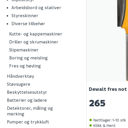
Arbeidsbord og stativer
Styreskinner
Diverse tilbehør
Kutte- og kappemaskiner
Driller og skrumaskiner
Slipemaskiner
Boring og meisling
Fres og høvling
Håndverktøy
Støvsugere
Dewalt fres no
Beskyttelsesutstyr
265
Batterier og ladere
Detektorer, måling og
merking
Nettlager
:
1-10 stk
Pumper og trykkluft
Klikk & Hent