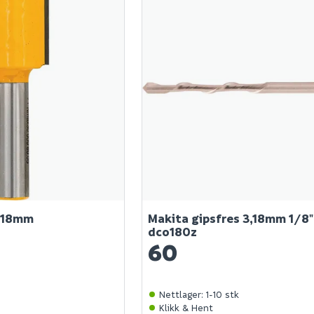
t 18mm
Makita gipsfres 3,18mm 1/8" 
dco180z
60
Nettlager
:
1-10 stk
Klikk & Hent