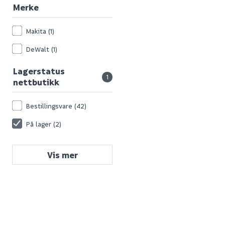
Merke
Makita
(1)
DeWalt
(1)
Lagerstatus
1
nettbutikk
Bestillingsvare
(42)
På lager
(2)
Vis mer