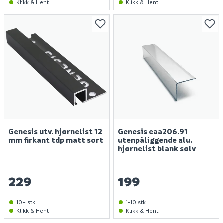
Klikk & Hent
Klikk & Hent
Genesis utv. hjørnelist 12
Genesis eaa206.91
mm firkant tdp matt sort
utenpåliggende alu.
hjørnelist blank sølv
229
199
10+ stk
1-10 stk
Klikk & Hent
Klikk & Hent