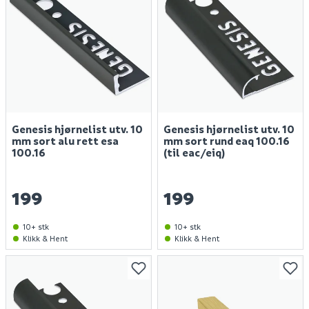
Genesis hjørnelist utv. 10
Genesis hjørnelist utv. 10
mm sort alu rett esa
mm sort rund eaq 100.16
100.16
(til eac/eiq)
199
199
10+ stk
10+ stk
Klikk & Hent
Klikk & Hent