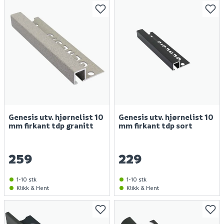
Genesis utv. hjørnelist 10
Genesis utv. hjørnelist 10
mm firkant tdp granitt
mm firkant tdp sort
259
229
1-10 stk
1-10 stk
Klikk & Hent
Klikk & Hent