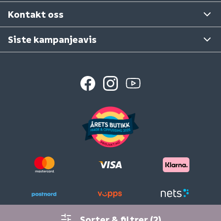
Se våre varehus
Kontakt oss
Siste kampanjeavis
Sorter & filtrer
(2)