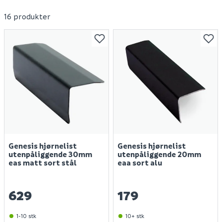
16 produkter
Genesis hjørnelist
Genesis hjørnelist
utenpåliggende 30mm
utenpåliggende 20mm
eas matt sort stål
eaa sort alu
629
179
1-10 stk
10+ stk