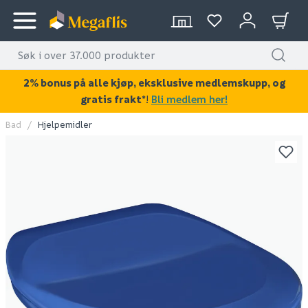
2% bonus på alle kjøp, eksklusive medlemskupp, og
gratis frakt*
!
Bli medlem her!
Bad
Hjelpemidler
KAN DISSE VÆRE AV INTERESSE?