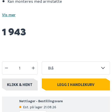
Kan monteres med armstøtte
Vis mer
1 943
KLIKK & HENT
LEGG I HANDLEKURV
Nettlager - Bestillingsvare
Est. på lager 21.08.26