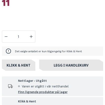
11
Det valgte antallet er kun tilgjengelig for Klikk & Hent
KLIKK & HENT
LEGG I HANDLEKURV
Nettlager - Utgått
Varen er utgått i vår netthandel
Finn lignende produkter på lager
Klikk & Hent