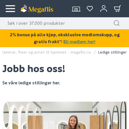
2% bonus på alle kjøp, eksklusive medlemskupp, og
gratis frakt*
!
Bli medlem her!
laminat, fliser og annet til hjemmet - megaflis.no
Ledige stillinger
Jobb hos oss!
Se våre ledige stillinger her.