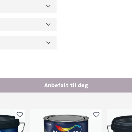
690
Anbefalt til deg