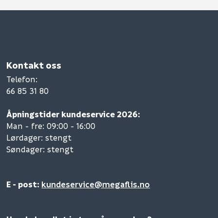
Kontakt oss
Telefon
:
66 85 31 80
Åpningstider kundeservice 2026:
Man - fre: 09:00 - 16:00
Lørdager: stengt
Søndager: stengt
E - post:
kundeservice@megaflis.no