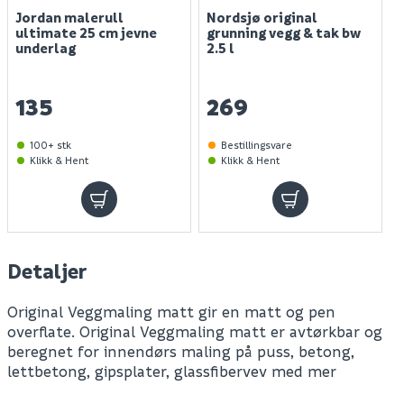
Jordan malerull
Nordsjø original
ultimate 25 cm jevne
grunning vegg & tak bw
underlag
2.5 l
135
269
100+ stk
Bestillingsvare
Klikk & Hent
Klikk & Hent
Detaljer
Original Veggmaling matt gir en matt og pen
overflate. Original Veggmaling matt er avtørkbar og
beregnet for innendørs maling på puss, betong,
lettbetong, gipsplater, glassfibervev med mer