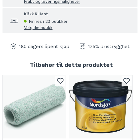
Frakt og leveringsmuligheter
Klikk & Hent
Finnes i 23 butikker
Velg din butikk
180 dagers åpent kjøp
125% pristrygghet
Tilbehør til dette produktet