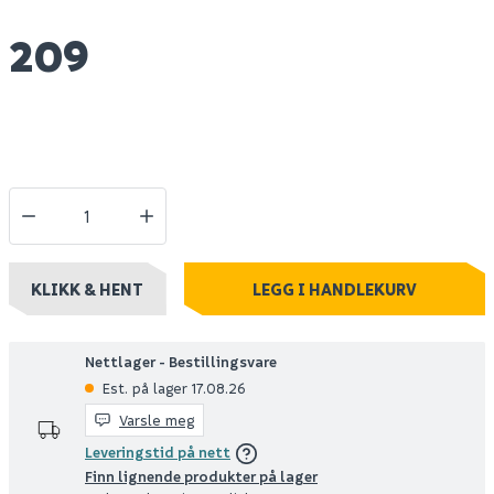
209
KLIKK & HENT
LEGG I HANDLEKURV
Nettlager - Bestillingsvare
Est. på lager 17.08.26
Varsle meg
Leveringstid på nett
Finn lignende produkter på lager