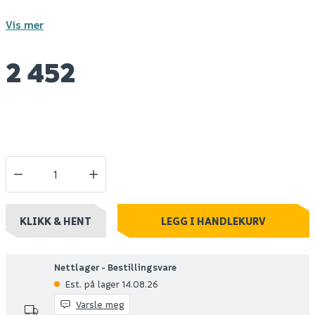
Vis mer
2 452
KLIKK & HENT
LEGG I HANDLEKURV
Nettlager - Bestillingsvare
Est. på lager 14.08.26
Varsle meg