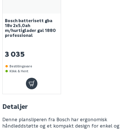
Bosch batterisett gba
18v 2x5,0ah
m/hurtiglader gal 1880
professional
3 035
Bestillingsvare
Klikk & Hent
Detaljer
Denne plansliperen fra Bosch har ergonomisk
håndleddstøtte og et kompakt design for enkel og