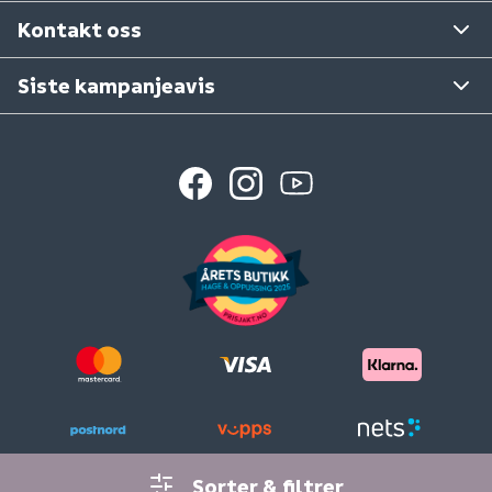
Se våre varehus
Kontakt oss
Siste kampanjeavis
Sorter & filtrer