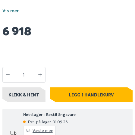
Vis mer
6 918
KLIKK & HENT
LEGG I HANDLEKURV
Nettlager - Bestillingsvare
Est. på lager 01.09.26
Varsle meg