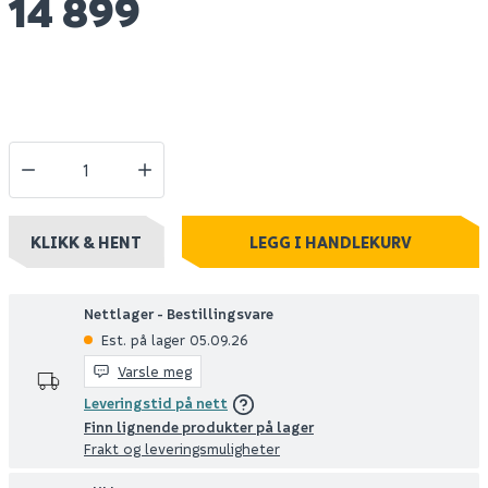
14 899
KLIKK & HENT
LEGG I HANDLEKURV
Nettlager - Bestillingsvare
Est. på lager 05.09.26
Varsle meg
Leveringstid på nett
Finn lignende produkter på lager
Frakt og leveringsmuligheter