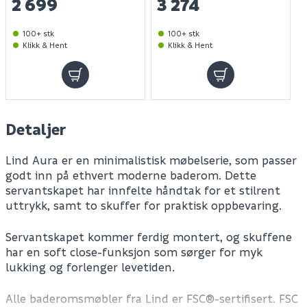
2 699
3 274
100+ stk
100+ stk
Klikk & Hent
Klikk & Hent
Detaljer
Lind Aura er en minimalistisk møbelserie, som passer
godt inn på ethvert moderne baderom. Dette
servantskapet har innfelte håndtak for et stilrent
uttrykk, samt to skuffer for praktisk oppbevaring.
Servantskapet kommer ferdig montert, og skuffene
har en soft close-funksjon som sørger for myk
lukking og forlenger levetiden.
Alle baderomsmøbler fra Lind er FSC®-sertifisert. FSC