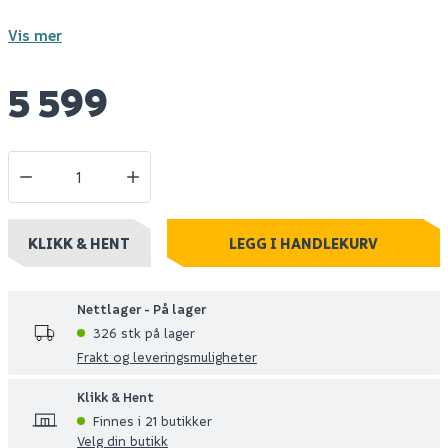
Vis mer
5 599
KLIKK & HENT
LEGG I HANDLEKURV
Nettlager - På lager
326 stk på lager
Frakt og leveringsmuligheter
Klikk & Hent
Finnes i 21 butikker
Velg din butikk