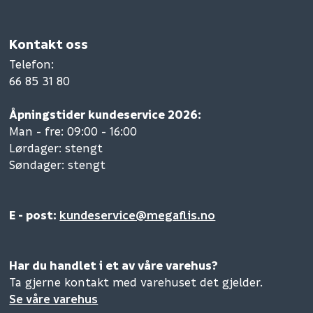
Kontakt oss
Telefon
:
66 85 31 80
Åpningstider kundeservice 2026:
Man - fre: 09:00 - 16:00
Lørdager: stengt
Søndager: stengt
E - post:
kundeservice@megaflis.no
Har du handlet i et av våre varehus?
Ta gjerne kontakt med varehuset det gjelder.
Se våre varehus