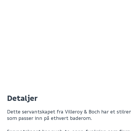
Detaljer
Dette servantskapet fra Villeroy & Boch har et stilre
som passer inn på ethvert baderom.