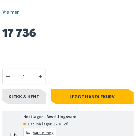
Vis mer
17 736
KLIKK & HENT
LEGG I HANDLEKURV
Nettlager - Bestillingsvare
Est. på lager 22.10.26
Varsle meg