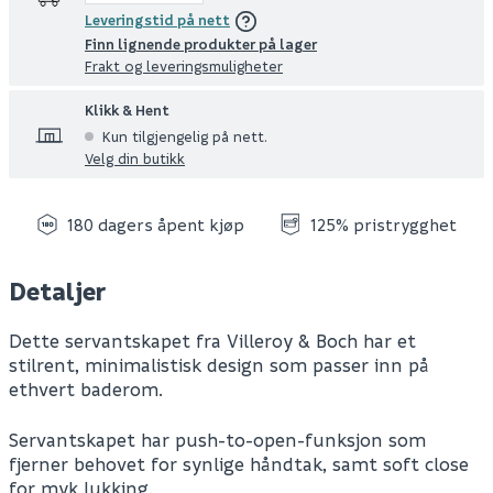
Leveringstid på nett
Finn lignende produkter på lager
Frakt og leveringsmuligheter
Klikk & Hent
Kun tilgjengelig på nett.
Velg din butikk
180 dagers åpent kjøp
125% pristrygghet
Detaljer
Dette servantskapet fra Villeroy & Boch har et
stilrent, minimalistisk design som passer inn på
ethvert baderom.
Servantskapet har push-to-open-funksjon som
fjerner behovet for synlige håndtak, samt soft close
for myk lukking.