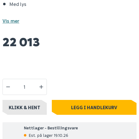
Med lys
Vis mer
22 013
KLIKK & HENT
LEGG I HANDLEKURV
Nettlager - Bestillingsvare
Est. på lager 19.10.26