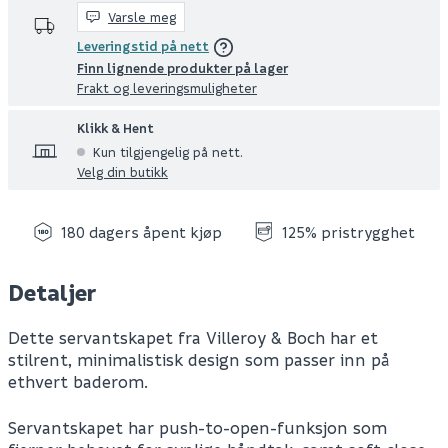
Varsle meg
Leveringstid på nett
Finn lignende produkter på lager
Frakt og leveringsmuligheter
Klikk & Hent
Kun tilgjengelig på nett.
Velg din butikk
180 dagers åpent kjøp
125% pristrygghet
Detaljer
Dette servantskapet fra Villeroy & Boch har et
stilrent, minimalistisk design som passer inn på
ethvert baderom.
Servantskapet har push-to-open-funksjon som