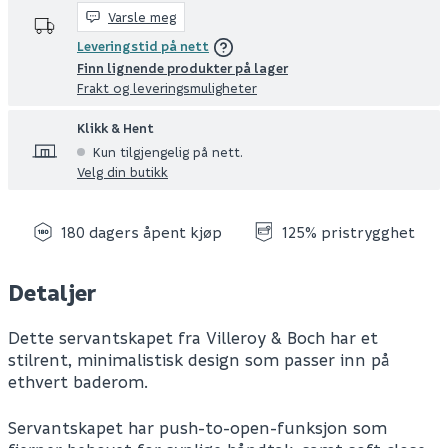
Varsle meg
Leveringstid på nett
Finn lignende produkter på lager
Frakt og leveringsmuligheter
Klikk & Hent
Kun tilgjengelig på nett.
Velg din butikk
180 dagers åpent kjøp
125% pristrygghet
Detaljer
Dette servantskapet fra Villeroy & Boch har et
stilrent, minimalistisk design som passer inn på
ethvert baderom.
Servantskapet har push-to-open-funksjon som