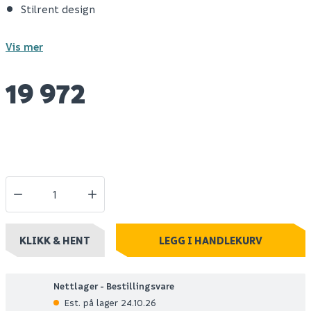
Stilrent design
Vis mer
19 972
KLIKK & HENT
LEGG I HANDLEKURV
Nettlager - Bestillingsvare
Est. på lager 24.10.26