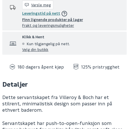
Varsle meg
Leveringstid på nett
Finn lignende produkter på lager
Frakt og leveringsmuligheter
Klikk & Hent
Kun tilgjengelig på nett.
Velg din butikk
180 dagers åpent kjøp
125% pristrygghet
Detaljer
Dette servantskapet fra Villeroy & Boch har et
stilrent, minimalistisk design som passer inn på
ethvert baderom.
Servantskapet har push-to-open-funksjon som