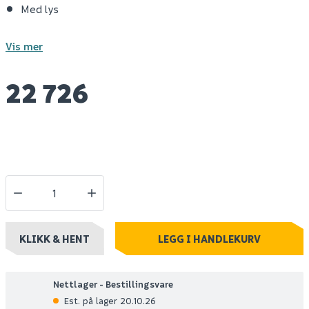
Med lys
Vis mer
22 726
KLIKK & HENT
LEGG I HANDLEKURV
Nettlager - Bestillingsvare
Est. på lager 20.10.26