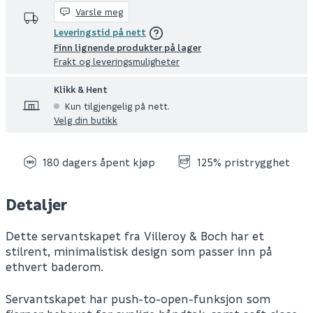
Varsle meg
Leveringstid på nett
Finn lignende produkter på lager
Frakt og leveringsmuligheter
Klikk & Hent
Kun tilgjengelig på nett.
Velg din butikk
180 dagers åpent kjøp
125% pristrygghet
Detaljer
Dette servantskapet fra Villeroy & Boch har et
stilrent, minimalistisk design som passer inn på
ethvert baderom.
Servantskapet har push-to-open-funksjon som