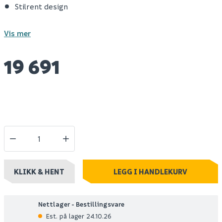
Stilrent design
Vis mer
19 691
KLIKK & HENT
LEGG I HANDLEKURV
Nettlager - Bestillingsvare
Est. på lager 24.10.26