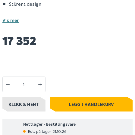
Stilrent design
Vis mer
17 352
KLIKK & HENT
LEGG I HANDLEKURV
Nettlager - Bestillingsvare
Est. på lager 21.10.26