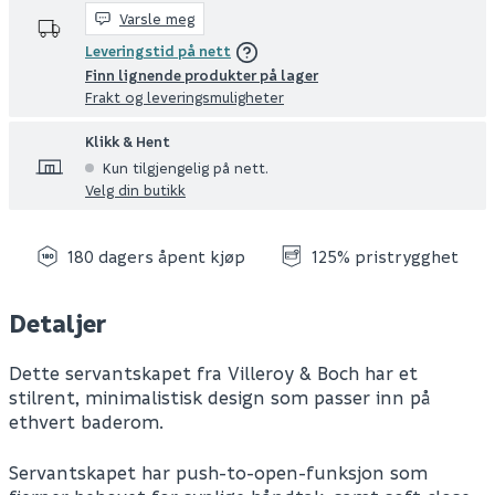
Varsle meg
Leveringstid på nett
Finn lignende produkter på lager
Frakt og leveringsmuligheter
Klikk & Hent
Kun tilgjengelig på nett.
Velg din butikk
180 dagers åpent kjøp
125% pristrygghet
Detaljer
Dette servantskapet fra Villeroy & Boch har et
stilrent, minimalistisk design som passer inn på
ethvert baderom.
Servantskapet har push-to-open-funksjon som