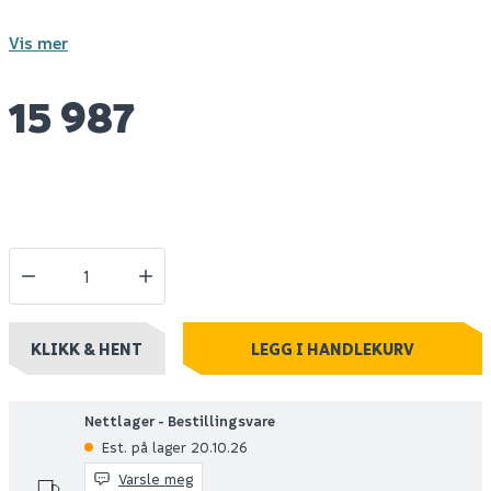
Vis mer
15 987
KLIKK & HENT
LEGG I HANDLEKURV
Nettlager - Bestillingsvare
Est. på lager 20.10.26
Varsle meg