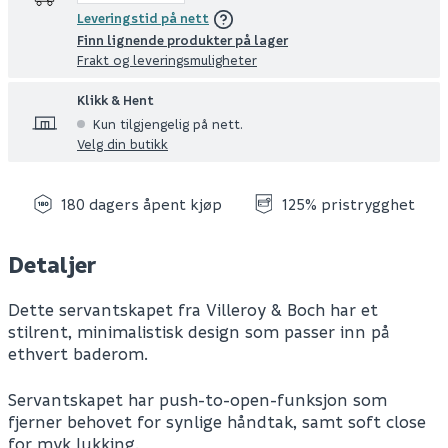
Leveringstid på nett
Finn lignende produkter på lager
Frakt og leveringsmuligheter
Klikk & Hent
Kun tilgjengelig på nett.
Velg din butikk
180 dagers åpent kjøp
125% pristrygghet
Detaljer
Dette servantskapet fra Villeroy & Boch har et
stilrent, minimalistisk design som passer inn på
ethvert baderom.
Servantskapet har push-to-open-funksjon som
fjerner behovet for synlige håndtak, samt soft close
for myk lukking.