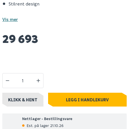
Stilrent design
Vis mer
29 693
KLIKK & HENT
LEGG I HANDLEKURV
Nettlager - Bestillingsvare
Est. på lager 21.10.26