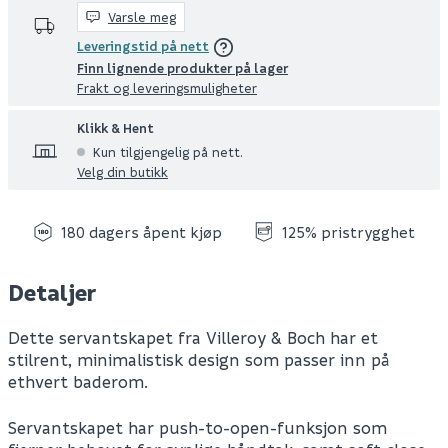
Varsle meg
Leveringstid på nett
Finn lignende produkter på lager
Frakt og leveringsmuligheter
Klikk & Hent
Kun tilgjengelig på nett.
Velg din butikk
180 dagers åpent kjøp
125% pristrygghet
Detaljer
Dette servantskapet fra Villeroy & Boch har et
stilrent, minimalistisk design som passer inn på
ethvert baderom.
Servantskapet har push-to-open-funksjon som