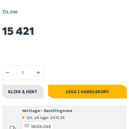
Vis mer
15 421
KLIKK & HENT
LEGG I HANDLEKURV
Nettlager - Bestillingsvare
Est. på lager 24.10.26
Varsle meg