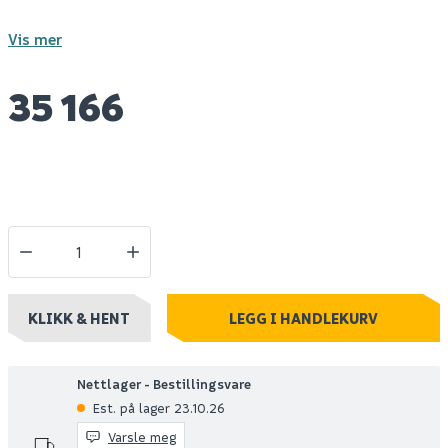
Vis mer
35 166
KLIKK & HENT
LEGG I HANDLEKURV
Nettlager - Bestillingsvare
Est. på lager 23.10.26
Varsle meg