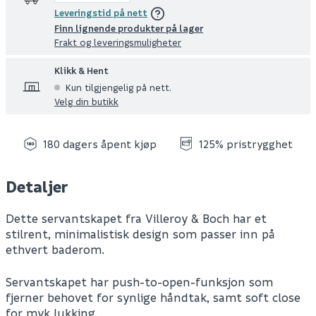
Leveringstid på nett
Finn lignende produkter på lager
Frakt og leveringsmuligheter
Klikk & Hent
Kun tilgjengelig på nett.
Velg din butikk
180 dagers åpent kjøp
125% pristrygghet
Detaljer
Dette servantskapet fra Villeroy & Boch har et
stilrent, minimalistisk design som passer inn på
ethvert baderom.
Servantskapet har push-to-open-funksjon som
fjerner behovet for synlige håndtak, samt soft close
for myk lukking.