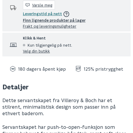
Varsle meg
Leveringstid på nett
Finn lignende produkter på lager
Frakt og leveringsmuligheter
Klikk & Hent
Kun tilgjengelig på nett.
Velg din butikk
180 dagers åpent kjøp
125% pristrygghet
Detaljer
Dette servantskapet fra Villeroy & Boch har et
stilrent, minimalistisk design som passer inn på
ethvert baderom.
Servantskapet har push-to-open-funksjon som