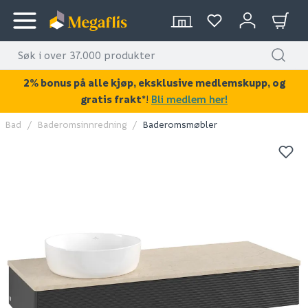
2% bonus på alle kjøp, eksklusive medlemskupp, og
gratis frakt*
!
Bli medlem her!
Bad
Baderomsinnredning
Baderomsmøbler
KAN DISSE VÆRE AV INTERESSE?
OUTLET