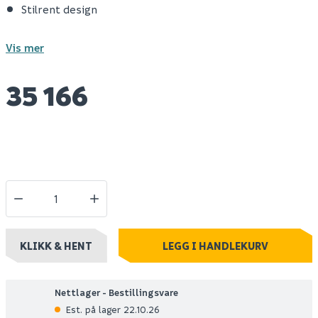
Stilrent design
Vis mer
35 166
KLIKK & HENT
LEGG I HANDLEKURV
Nettlager - Bestillingsvare
Est. på lager 22.10.26