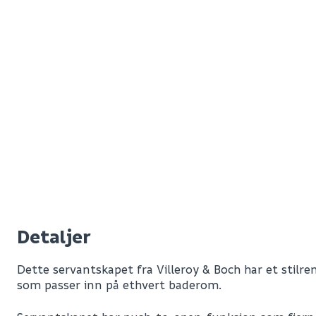
Detaljer
Dette servantskapet fra Villeroy & Boch har et stilre
som passer inn på ethvert baderom.