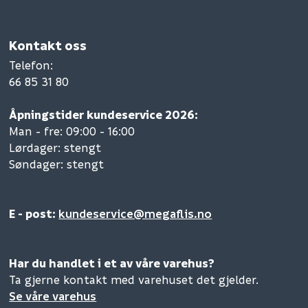
Kontakt oss
Telefon
:
66 85 31 80
Åpningstider kundeservice 2026:
Man - fre: 09:00 - 16:00
Lørdager: stengt
Søndager: stengt
E - post:
kundeservice@megaflis.no
Har du handlet i et av våre varehus?
Ta gjerne kontakt med varehuset det gjelder.
Se våre varehus