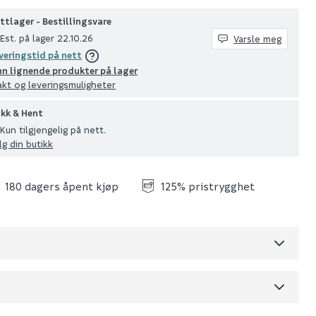
ttlager - Bestillingsvare
Est. på lager 22.10.26
Varsle meg
veringstid på nett
nn lignende produkter på lager
akt og leveringsmuligheter
ikk & Hent
Kun tilgjengelig på nett.
lg din butikk
180 dagers åpent kjøp
125% pristrygghet