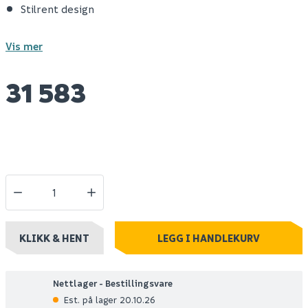
Stilrent design
Vis mer
31 583
KLIKK & HENT
LEGG I HANDLEKURV
Nettlager - Bestillingsvare
Est. på lager 20.10.26