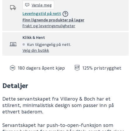
Varsle meg
Leveringstid på nett
Finn lignende produkter på lager
Frakt og leveringsmuligheter
Klikk & Hent
Kun tilgjengelig på nett.
Velg din butikk
180 dagers åpent kjøp
125% pristrygghet
Detaljer
Dette servantskapet fra Villeroy & Boch har et
stilrent, minimalistisk design som passer inn på
ethvert baderom.
Servantskapet har push-to-open-funksjon som