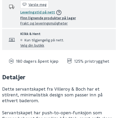
Varsle meg
Leveringstid på nett
Finn lignende produkter på lager
Frakt og leveringsmuligheter
Klikk & Hent
Kun tilgjengelig på nett.
Velg din butikk
180 dagers åpent kjøp
125% pristrygghet
Detaljer
Dette servantskapet fra Villeroy & Boch har et
stilrent, minimalistisk design som passer inn på
ethvert baderom.
Servantskapet har push-to-open-funksjon som