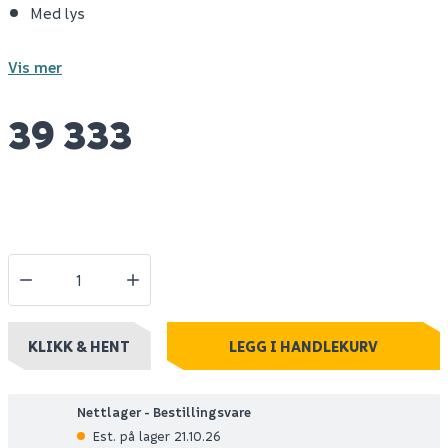
Med lys
Vis mer
39 333
KLIKK & HENT
LEGG I HANDLEKURV
Nettlager - Bestillingsvare
Est. på lager 21.10.26