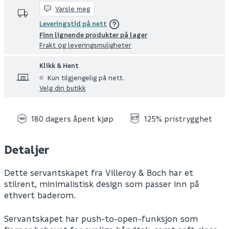
Varsle meg
Leveringstid på nett
Finn lignende produkter på lager
Frakt og leveringsmuligheter
Klikk & Hent
Kun tilgjengelig på nett.
Velg din butikk
180 dagers åpent kjøp
125% pristrygghet
Detaljer
Dette servantskapet fra Villeroy & Boch har et
stilrent, minimalistisk design som passer inn på
ethvert baderom.
Servantskapet har push-to-open-funksjon som