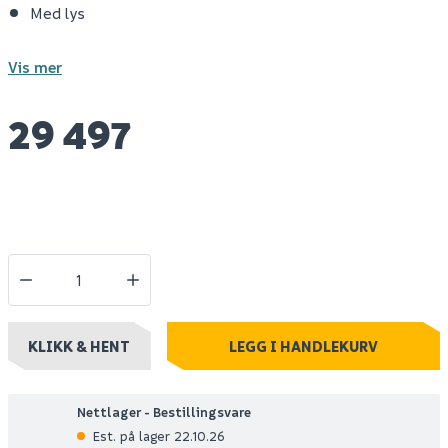
Med lys
Vis mer
29 497
KLIKK & HENT
LEGG I HANDLEKURV
Nettlager - Bestillingsvare
Est. på lager 22.10.26