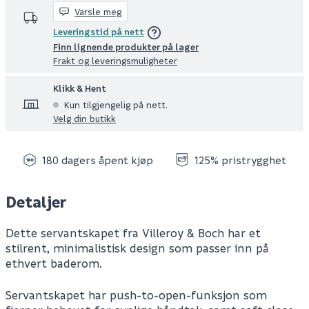
Varsle meg
Leveringstid på nett
Finn lignende produkter på lager
Frakt og leveringsmuligheter
Klikk & Hent
Kun tilgjengelig på nett.
Velg din butikk
180 dagers åpent kjøp
125% pristrygghet
Detaljer
Dette servantskapet fra Villeroy & Boch har et
stilrent, minimalistisk design som passer inn på
ethvert baderom.
Servantskapet har push-to-open-funksjon som