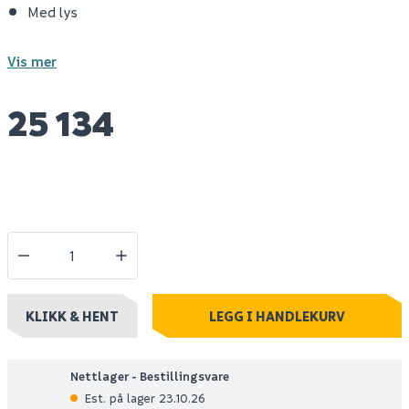
Med lys
Vis mer
25 134
KLIKK & HENT
LEGG I HANDLEKURV
Nettlager - Bestillingsvare
Est. på lager 23.10.26