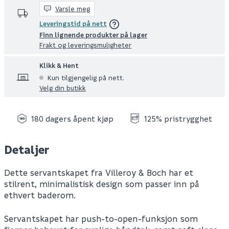
Varsle meg
Leveringstid på nett
Finn lignende produkter på lager
Frakt og leveringsmuligheter
Klikk & Hent
Kun tilgjengelig på nett.
Velg din butikk
180 dagers åpent kjøp
125% pristrygghet
Detaljer
Dette servantskapet fra Villeroy & Boch har et
stilrent, minimalistisk design som passer inn på
ethvert baderom.
Servantskapet har push-to-open-funksjon som