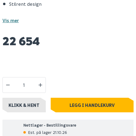
Stilrent design
Vis mer
22 654
KLIKK & HENT
LEGG I HANDLEKURV
Nettlager - Bestillingsvare
Est. på lager 21.10.26