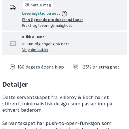
Varsle meg
Leveringstid på nett
Finn lignende produkter på lager
Frakt og leveringsmuligheter
Klikk & Hent
Kun tilgjengelig på nett.
Velg din butikk
180 dagers åpent kjøp
125% pristrygghet
Detaljer
Dette servantskapet fra Villeroy & Boch har et
stilrent, minimalistisk design som passer inn på
ethvert baderom.
Servantskapet har push-to-open-funksjon som