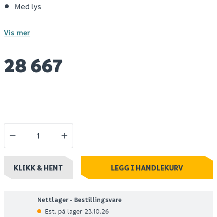
Med lys
Vis mer
28 667
KLIKK & HENT
LEGG I HANDLEKURV
Nettlager - Bestillingsvare
Est. på lager 23.10.26