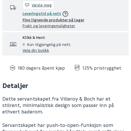
Varsle meg
Leveringstid på nett
Finn lignende produkter på lager
Frakt og leveringsmuligheter
Klikk & Hent
Kun tilgjengelig på nett.
Velg din butikk
180 dagers åpent kjøp
125% pristrygghet
Detaljer
Dette servantskapet fra Villeroy & Boch har et
stilrent, minimalistisk design som passer inn på
ethvert baderom.
Servantskapet har push-to-open-funksjon som