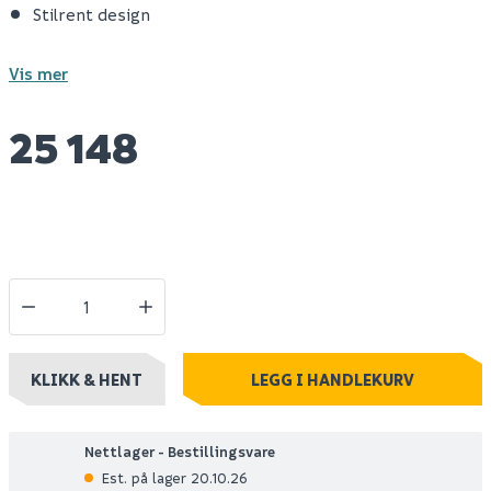
Stilrent design
Vis mer
25 148
KLIKK & HENT
LEGG I HANDLEKURV
Nettlager - Bestillingsvare
Est. på lager 20.10.26