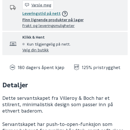
Varsle meg
Leveringstid på nett
Finn lignende produkter på lager
Frakt og leveringsmuligheter
Klikk & Hent
Kun tilgjengelig på nett.
Velg din butikk
180 dagers åpent kjøp
125% pristrygghet
Detaljer
Dette servantskapet fra Villeroy & Boch har et
stilrent, minimalistisk design som passer inn på
ethvert baderom.
Servantskapet har push-to-open-funksjon som