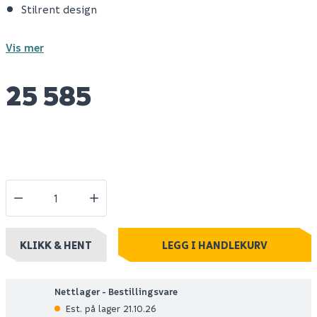
Stilrent design
Vis mer
25 585
KLIKK & HENT
LEGG I HANDLEKURV
Nettlager - Bestillingsvare
Est. på lager 21.10.26