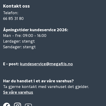
Kontakt oss
Telefon
:
66 85 31 80
Åpningstider kundeservice 2026:
Man - fre: 09:00 - 16:00
Lørdager: stengt
Søndager: stengt
E - post:
kundeservice@megaflis.no
Har du handlet i et av våre varehus?
Ta gjerne kontakt med varehuset det gjelder.
Se våre varehus