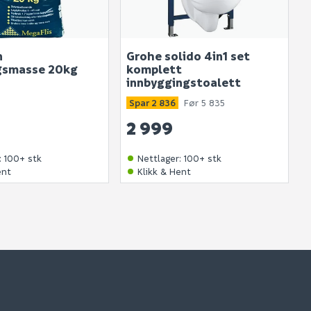
n
Grohe solido 4in1 set
gsmasse 20kg
komplett
innbyggingstoalett
Spar 2 836
Før 5 835
2 999
:
100+ stk
Nettlager
:
100+ stk
ent
Klikk & Hent