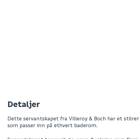
Detaljer
Dette servantskapet fra Villeroy & Boch har et stilre
som passer inn på ethvert baderom.