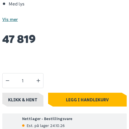
Med lys
Vis mer
47 819
KLIKK & HENT
LEGG I HANDLEKURV
Nettlager - Bestillingsvare
Est. på lager 24.10.26