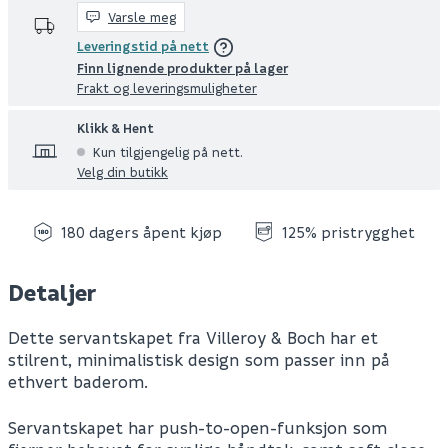
Varsle meg
Leveringstid på nett
Finn lignende produkter på lager
Frakt og leveringsmuligheter
Klikk & Hent
Kun tilgjengelig på nett.
Velg din butikk
180 dagers åpent kjøp
125% pristrygghet
Detaljer
Dette servantskapet fra Villeroy & Boch har et
stilrent, minimalistisk design som passer inn på
ethvert baderom.
Servantskapet har push-to-open-funksjon som