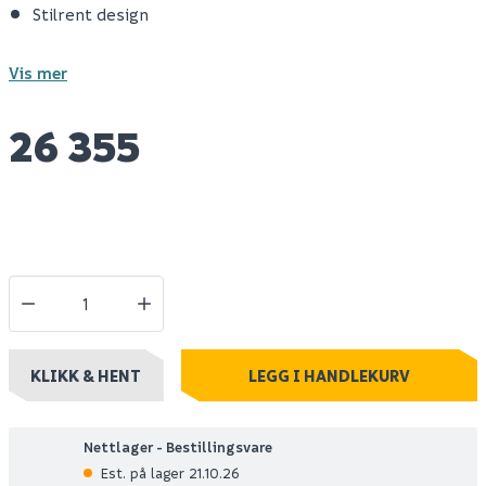
Stilrent design
Vis mer
26 355
KLIKK & HENT
LEGG I HANDLEKURV
Nettlager - Bestillingsvare
Est. på lager 21.10.26