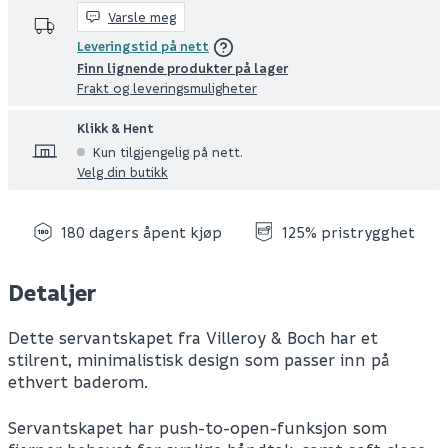
Varsle meg
Leveringstid på nett
Finn lignende produkter på lager
Frakt og leveringsmuligheter
Klikk & Hent
Kun tilgjengelig på nett.
Velg din butikk
180 dagers åpent kjøp
125% pristrygghet
Detaljer
Dette servantskapet fra Villeroy & Boch har et
stilrent, minimalistisk design som passer inn på
ethvert baderom.
Servantskapet har push-to-open-funksjon som