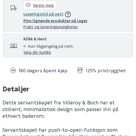
Varsle meg
Leveringstid på nett
Finn lignende produkter på lager
Frakt og leveringsmuligheter
Klikk & Hent
Kun tilgjengelig på nett.
Velg din butikk
180 dagers åpent kjøp
125% pristrygghet
Detaljer
Dette servantskapet fra Villeroy & Boch har et
stilrent, minimalistisk design som passer inn på
ethvert baderom.
Servantskapet har push-to-open-funksjon som