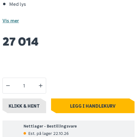
Med lys
Vis mer
27 014
KLIKK & HENT
LEGG I HANDLEKURV
Nettlager - Bestillingsvare
Est. på lager 22.10.26