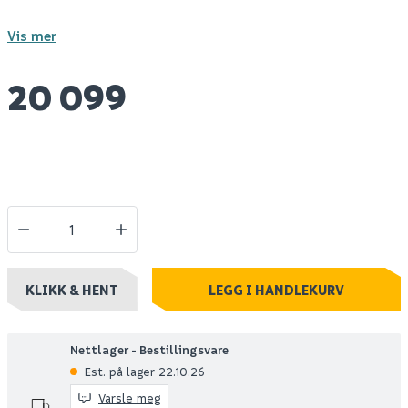
Vis mer
20 099
KLIKK & HENT
LEGG I HANDLEKURV
Nettlager - Bestillingsvare
Est. på lager 22.10.26
Varsle meg