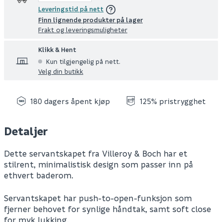
Leveringstid på nett
Finn lignende produkter på lager
Frakt og leveringsmuligheter
Klikk & Hent
Kun tilgjengelig på nett.
Velg din butikk
180 dagers åpent kjøp
125% pristrygghet
Detaljer
Dette servantskapet fra Villeroy & Boch har et
stilrent, minimalistisk design som passer inn på
ethvert baderom.
Servantskapet har push-to-open-funksjon som
fjerner behovet for synlige håndtak, samt soft close
for myk lukking.