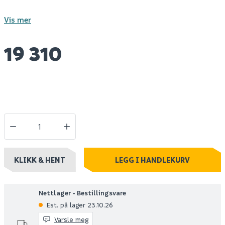
Vis mer
19 310
KLIKK & HENT
LEGG I HANDLEKURV
Nettlager - Bestillingsvare
Est. på lager 23.10.26
Varsle meg