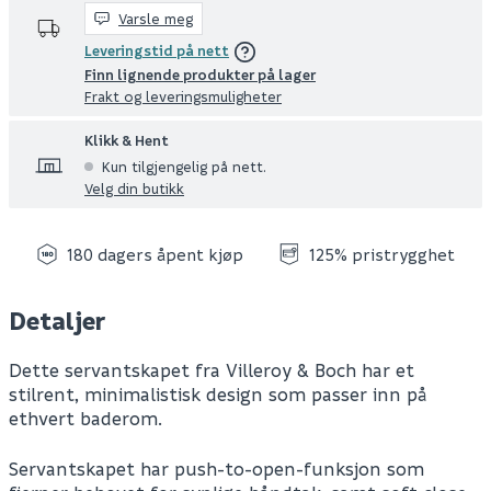
Varsle meg
Leveringstid på nett
Finn lignende produkter på lager
Frakt og leveringsmuligheter
Klikk & Hent
Kun tilgjengelig på nett.
Velg din butikk
180 dagers åpent kjøp
125% pristrygghet
Detaljer
Dette servantskapet fra Villeroy & Boch har et
stilrent, minimalistisk design som passer inn på
ethvert baderom.
Servantskapet har push-to-open-funksjon som