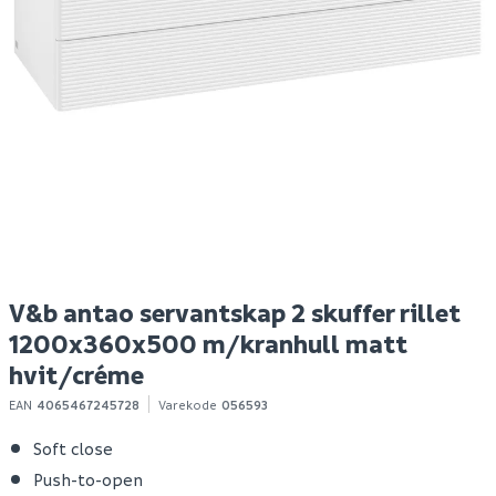
Megaplan
Hyper bokhylle eik
Ni
avrettingsmasse 20kg
struktur
o
Spar 400
Før 699
S
95
299
100+ stk
Bestillingsvare
Klikk & Hent
Klikk & Hent
V&b antao servantskap 2 skuffer rillet
1200x360x500 m/kranhull matt
hvit/créme
EAN
4065467245728
Varekode
056593
Soft close
Push-to-open