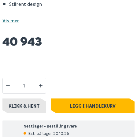
Stilrent design
Vis mer
40 943
KLIKK & HENT
LEGG I HANDLEKURV
Nettlager - Bestillingsvare
Est. på lager 20.10.26