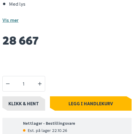
Med lys
Vis mer
28 667
KLIKK & HENT
LEGG I HANDLEKURV
Nettlager - Bestillingsvare
Est. på lager 22.10.26