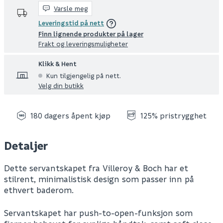
Varsle meg
Leveringstid på nett
Finn lignende produkter på lager
Frakt og leveringsmuligheter
Klikk & Hent
Kun tilgjengelig på nett.
Velg din butikk
180 dagers åpent kjøp
125% pristrygghet
Detaljer
Dette servantskapet fra Villeroy & Boch har et
stilrent, minimalistisk design som passer inn på
ethvert baderom.
Servantskapet har push-to-open-funksjon som