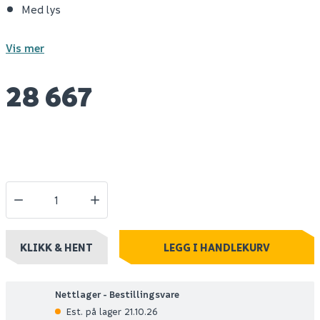
Med lys
Vis mer
28 667
KLIKK & HENT
LEGG I HANDLEKURV
Nettlager - Bestillingsvare
Est. på lager 21.10.26