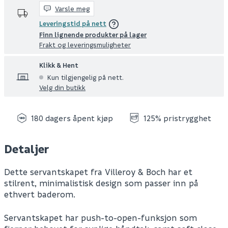
Varsle meg
Leveringstid på nett
Finn lignende produkter på lager
Frakt og leveringsmuligheter
Klikk & Hent
Kun tilgjengelig på nett.
Velg din butikk
180 dagers åpent kjøp
125% pristrygghet
Detaljer
Dette servantskapet fra Villeroy & Boch har et
stilrent, minimalistisk design som passer inn på
ethvert baderom.
Servantskapet har push-to-open-funksjon som