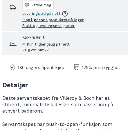
Varsle meg
Leveringstid på nett
Finn lignende produkter på lager
Frakt og leveringsmuligheter
Klikk & Hent
Kun tilgjengelig på nett.
Velg din butikk
180 dagers åpent kjøp
125% pristrygghet
Detaljer
Dette servantskapet fra Villeroy & Boch har et
stilrent, minimalistisk design som passer inn på
ethvert baderom.
Servantskapet har push-to-open-funksjon som