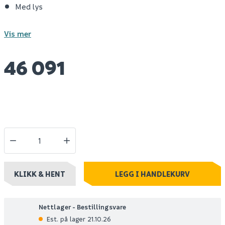
Med lys
Vis mer
46 091
KLIKK & HENT
LEGG I HANDLEKURV
Nettlager - Bestillingsvare
Est. på lager 21.10.26