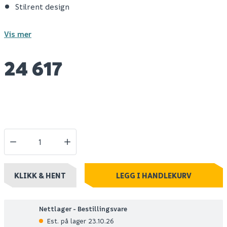
Stilrent design
Vis mer
24 617
KLIKK & HENT
LEGG I HANDLEKURV
Nettlager - Bestillingsvare
Est. på lager 23.10.26