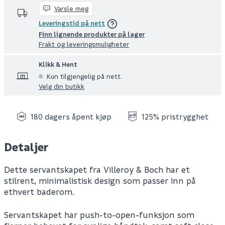
Varsle meg
Leveringstid på nett
Finn lignende produkter på lager
Frakt og leveringsmuligheter
Klikk & Hent
Kun tilgjengelig på nett.
Velg din butikk
180 dagers åpent kjøp
125% pristrygghet
Detaljer
Dette servantskapet fra Villeroy & Boch har et
stilrent, minimalistisk design som passer inn på
ethvert baderom.
Servantskapet har push-to-open-funksjon som