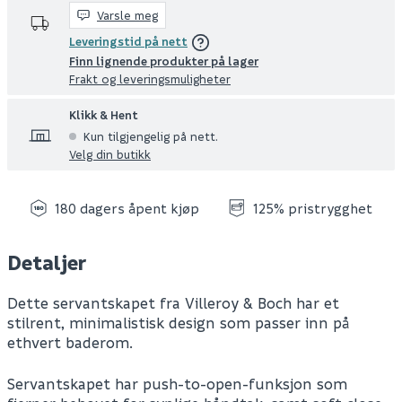
Varsle meg
Leveringstid på nett
Finn lignende produkter på lager
Frakt og leveringsmuligheter
Klikk & Hent
Kun tilgjengelig på nett.
Velg din butikk
180 dagers åpent kjøp
125% pristrygghet
Detaljer
Dette servantskapet fra Villeroy & Boch har et
stilrent, minimalistisk design som passer inn på
ethvert baderom.
Servantskapet har push-to-open-funksjon som