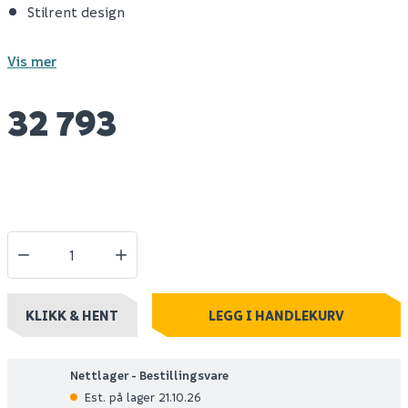
Stilrent design
Vis mer
32 793
KLIKK & HENT
LEGG I HANDLEKURV
Nettlager - Bestillingsvare
Est. på lager 21.10.26