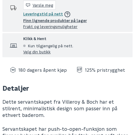
Varsle meg
Leveringstid på nett
Finn lignende produkter på lager
Frakt og leveringsmuligheter
Klikk & Hent
Kun tilgjengelig på nett.
Velg din butikk
180 dagers åpent kjøp
125% pristrygghet
Detaljer
Dette servantskapet fra Villeroy & Boch har et
stilrent, minimalistisk design som passer inn på
ethvert baderom.
Servantskapet har push-to-open-funksjon som