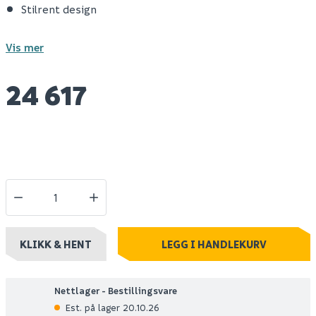
Stilrent design
Vis mer
24 617
KLIKK & HENT
LEGG I HANDLEKURV
Nettlager - Bestillingsvare
Est. på lager 20.10.26